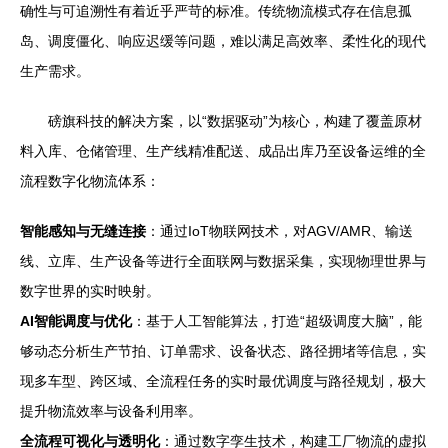
确性与可追溯性有着近乎严苛的标准。传统物流模式存在信息孤
岛、调度僵化、响应迟缓等问题，难以满足高效率、柔性化的现代
生产需求。
磅旗科技的解决方案，以“数据驱动”为核心，构建了覆盖原材
料入库、仓储管理、生产线精准配送、成品出库乃至设备运维的全
流程数字化物流体系：
智能感知与无缝连接
：通过IoT物联网技术，对AGV/AMR、输送
线、立库、生产设备等进行全面联网与数据采集，实现物理世界与
数字世界的实时映射。
AI智能调度与优化
：基于人工智能算法，打造“超级调度大脑”，能
够动态分析生产节拍、订单需求、设备状态、路径拥堵等信息，实
现多车型、跨区域、全流程任务的实时最优调度与路径规划，极大
提升物流效率与设备利用率。
全流程可视化与透明化
：通过数字孪生技术，构建工厂物流的虚拟