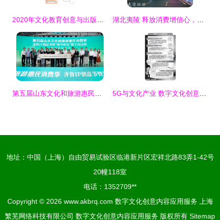
2020年文化教育创意与出版行业数字在线服务领域分析报告
湖北夷陵 释放消费增信心，数字文化创意添活力
第五届山东文化和旅游惠民消费季齐鲁IP创意节亮相文旅博览会，数字文创引领未来
5G与文化产业 数字文化创意内容应用服务的崭新篇章
地址：中国（上海）自由贸易试验区临港新片区宏祥北路83弄1-42号
20幢118室
电话：1352709**
Copyright © 2026
www.akbrq.com
数字文化创意内容应用服务
上海
繁芜网络科技有限公司
数字文化创意内容应用服务
版权所有
Sitemap