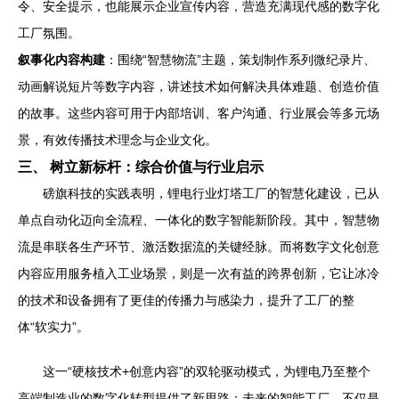
令、安全提示，也能展示企业宣传内容，营造充满现代感的数字化
工厂氛围。
叙事化内容构建
：围绕“智慧物流”主题，策划制作系列微纪录片、
动画解说短片等数字内容，讲述技术如何解决具体难题、创造价值
的故事。这些内容可用于内部培训、客户沟通、行业展会等多元场
景，有效传播技术理念与企业文化。
三、 树立新标杆：综合价值与行业启示
磅旗科技的实践表明，锂电行业灯塔工厂的智慧化建设，已从
单点自动化迈向全流程、一体化的数字智能新阶段。其中，智慧物
流是串联各生产环节、激活数据流的关键经脉。而将数字文化创意
内容应用服务植入工业场景，则是一次有益的跨界创新，它让冰冷
的技术和设备拥有了更佳的传播力与感染力，提升了工厂的整
体“软实力”。
这一“硬核技术+创意内容”的双轮驱动模式，为锂电乃至整个
高端制造业的数字化转型提供了新思路：未来的智能工厂，不仅是