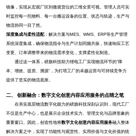
镜像，实现从宏观厂区到微观货位的三维全景可视。管理人员可实
时监控每一托物料、每一台搬运设备的位置、状态与轨迹，生产与
物流协同一目了然。
深度集成与柔性适配
：解决方案与MES、WMS、ERP等生产管理
系统深度集成，确保物流指令与生产计划同频共振，快速响应工艺
变更、订单调整带来的物流需求变化，支撑柔性化制造。
通过这一体系，磅旗科技助力锂电工厂实现物流环节的“降
本、增效、提质、溯源”，为灯塔工厂的卓越运营与可持续竞争力
提供了坚实的物流底座。
二、 创新融合：数字文化创意内容应用服务的点睛之笔
在夯实底层物流数字化能力的磅旗科技深刻认识到，现代工厂
不仅是生产中心，也是展示企业技术实力、管理文化与品牌形象的
重要窗口。因此，创造性地将
数字文化创意内容应用服务
融入整体
解决方案之中，实现了功能性与观赏性、实用价值与文化价值的统