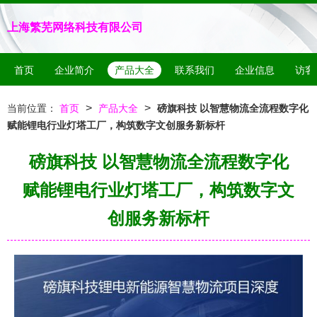
上海繁芜网络科技有限公司
首页
企业简介
产品大全
联系我们
企业信息
访客
>
>
当前位置：
首页
产品大全
磅旗科技 以智慧物流全流程数字化
赋能锂电行业灯塔工厂，构筑数字文创服务新标杆
磅旗科技 以智慧物流全流程数字化
赋能锂电行业灯塔工厂，构筑数字文
创服务新标杆