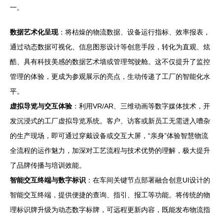
一。
数据艺术化呈现
：将枯燥的物流数据、设备运行指标、效率报表，
通过动态数据可视化、信息图形设计等创意手段，转化为直观、炫
酷、具有科技美感的数据艺术墙或管理驾驶舱。这不仅提升了监控
管理的体验，更成为参观展示的亮点，生动传递了工厂的智能化水
平。
虚拟导览与交互体验
：利用VR/AR、三维动画等数字媒体技术，开
发沉浸式的工厂虚拟导览系统。客户、访客或新员工无需进入嘈杂
的生产现场，即可通过穿戴设备或交互大屏，“亲身”体验智慧物流
全流程的运作魅力，加深对工艺流程与技术优势的理解，极大提升
了品牌传播与培训效能。
智能交互终端与数字标识
：在车间关键节点部署融合创意UI设计的
智能交互终端，提供便捷的查询、指引、报工等功能。将传统的物
理标识牌升级为动态数字标牌，可远程更新内容，既能发布物流指