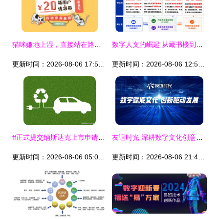
猫咪嫌地上湿，直接站在路人脚上 数字原住民文化的温暖寓言
数字人文的崛起 从藏书楼到大数据——我院积极探索数智时代的人文教育新路径
更新时间：2026-08-06 17:55:17
更新时间：2026-08-06 12:56:35
ff正式提交纳斯达克上市申请，岚图FREE批量试生产或第三季度上市——数字文化创意内容应用服务新趋势
友谊时光 深耕数字文化创意，荣膺苏州市十强企业
更新时间：2026-08-06 05:06:28
更新时间：2026-08-06 21:44:05