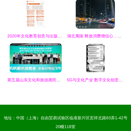
2020年文化教育创意与出版行业数字在线服务领域分析报告
湖北夷陵 释放消费增信心，数字文化创意添活力
第五届山东文化和旅游惠民消费季齐鲁IP创意节亮相文旅博览会，数字文创引领未来
5G与文化产业 数字文化创意内容应用服务的崭新篇章
地址：中国（上海）自由贸易试验区临港新片区宏祥北路83弄1-42号
20幢118室