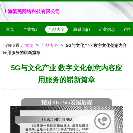
上海繁芜网络科技有限公司
首页
企业简介
产品大全
联系我们
企业信息
访客
>
>
当前位置：
首页
产品大全
5G与文化产业 数字文化创意内容
应用服务的崭新篇章
5G与文化产业 数字文化创意内容应
用服务的崭新篇章