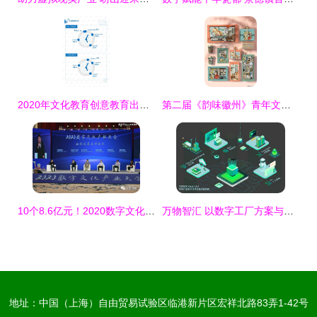
2020年文化教育创意教育出版行业数字在线服务领域市场调查报告
第二届《韵味徽州》青年文化创意大赛结果揭晓 数字文化创意内容应用服务类获奖作品公示
10个8.6亿元！2020数字文化产业大会在上饶举行，聚焦数字文化创意内容应用服务
万物智汇 以数字工厂方案与数字文创服务，助力浙江博瑞电子深耕电子化学材料行业
地址：中国（上海）自由贸易试验区临港新片区宏祥北路83弄1-42号