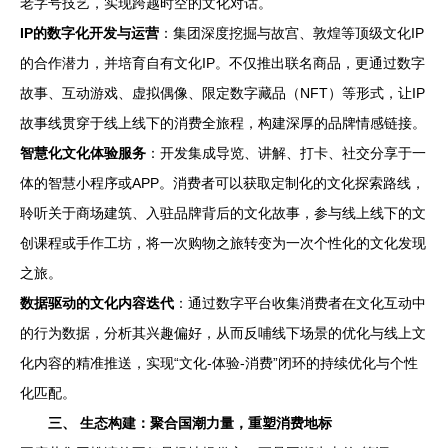
老字号技艺，实现跨越时空的文化对话。
IP的数字化开发与运营
：集团深度挖掘与故宫、敦煌等顶级文化IP
的合作潜力，并培育自有文化IP。不仅推出联名商品，更通过数字
故事、互动游戏、虚拟偶像、限定数字藏品（NFT）等形式，让IP
故事线贯穿于线上线下的消费全旅程，构建深厚的品牌情感链接。
智慧化文化体验服务
：开发集成导览、讲解、打卡、社交分享于一
体的智慧小程序或APP。消费者可以获取定制化的文化探索路线，
聆听关于商场建筑、入驻品牌背后的文化故事，参与线上线下的文
创课程或手作工坊，将一次购物之旅转变为一次个性化的文化发现
之旅。
数据驱动的文化内容迭代
：通过数字平台收集消费者在文化互动中
的行为数据，分析其兴趣偏好，从而反哺线下场景的优化与线上文
化内容的精准推送，实现“文化-体验-消费”闭环的持续优化与个性
化匹配。
三、 生态构建：聚合国潮力量，重塑消费地标