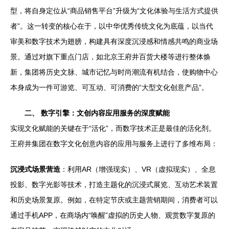
型，将自身定位从“商品销售平台”升级为“文化体验与生活方式提供
者”。这一转变的核心在于，以中华优秀传统文化为底蕴，以当代
审美和数字技术为翅膀，构建具有深度沉浸感和情感共鸣的商业场
景。通过对旗下重点门店，如北京王府井百货大楼等进行整体焕
新，集团将历史文脉、城市记忆与时尚潮流有机结合，使购物中心
本身成为一件可游览、可互动、可消费的“大型文化创意产品”。
二、 数字引擎：文创内容应用服务的深度赋能
实现文化赋能的关键在于“活化”，而数字技术正是最佳的活化剂。
王府井集团在数字文化创意内容的应用与服务上进行了多维布局：
沉浸式场景营造
：利用AR（增强现实）、VR（虚拟现实）、全息
投影、数字光影等技术，打造主题化的沉浸式展览、互动艺术装置
和历史场景复原。例如，在特定节庆或主题营销期间，消费者可以
通过手机APP，在商场内“唤醒”虚拟的历史人物、观赏数字复原的