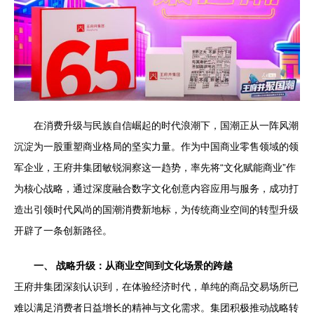
在消费升级与民族自信崛起的时代浪潮下，国潮正从一阵风潮
沉淀为一股重塑商业格局的坚实力量。作为中国商业零售领域的领
军企业，王府井集团敏锐洞察这一趋势，率先将“文化赋能商业”作
为核心战略，通过深度融合数字文化创意内容应用与服务，成功打
造出引领时代风尚的国潮消费新地标，为传统商业空间的转型升级
开辟了一条创新路径。
一、 战略升级：从商业空间到文化场景的跨越
王府井集团深刻认识到，在体验经济时代，单纯的商品交易场所已
难以满足消费者日益增长的精神与文化需求。集团积极推动战略转